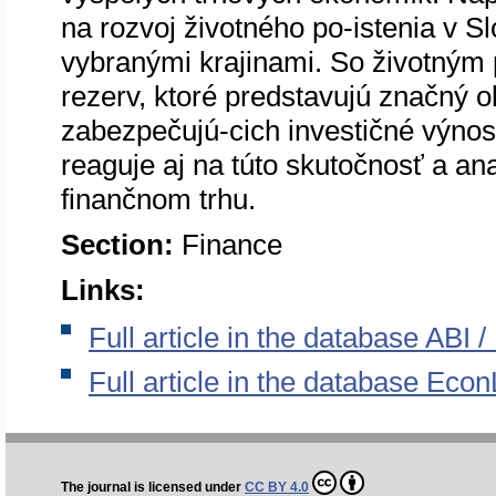
na rozvoj životného po-istenia v S
vybranými krajinami. So životným 
rezerv, ktoré predstavujú značný 
zabezpečujú-cich investičné výnos
reaguje aj na túto skutočnosť a an
finančnom trhu.
Section:
Finance
Links:
Full article in the database ABI
Full article in the database Econ
The journal is licensed under
CC BY 4.0