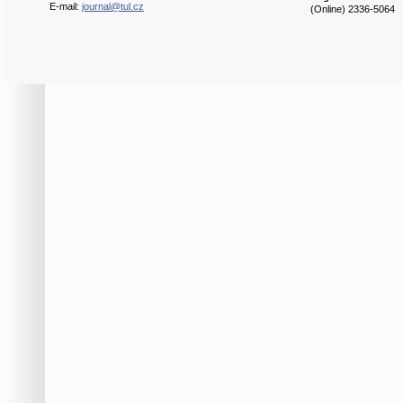
E-mail:
journal@tul.cz
(Online) 2336-5064